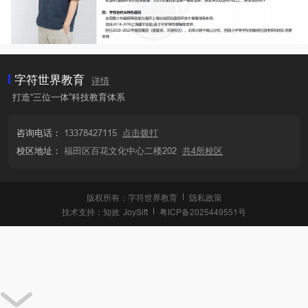
字符世界教育
详情
打造“三位一体”科技教育体系
咨询电话：
13378427115
点击拨打
校区地址：
福田区百花文化中心二楼202
共4所校区
版权所有：字符世界教育
隐私政策
技术支持：
知效
JoySift
粤ICP备2025449551号