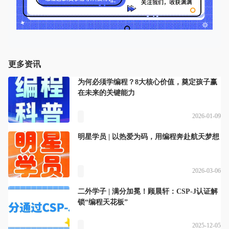
更多资讯
为何必须学编程？8大核心价值，奠定孩子赢
在未来的关键能力
2026-01-09
明星学员 | 以热爱为码，用编程奔赴航天梦想
2026-03-06
二外学子 | 满分加冕！顾晨轩：CSP-J认证解
锁“编程天花板”
2025-12-05