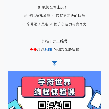
如果您也想让孩子：
✅ 摆脱游戏成瘾 ✅ 获得更高级的快乐
✅ 培养逻辑思维 ✅ 提升创造力与竞争力
扫描下方
二维码
免费
领取
2课时
的编程体验课哦