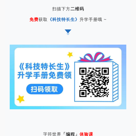
扫描下方
二维码
免费
获取
《科技特长生》
升学手册哦 ~
字符世界
「编程」
体验课