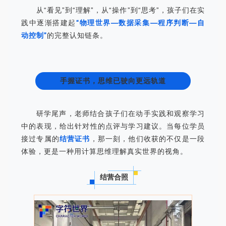
从“看见”到“理解”，从“操作”到“思考”，孩子们在实
践中逐渐搭建起
“物理世界—数据采集—程序判断—自
动控制”
的完整认知链条。
手握证书，思维已驶向更远轨道
研学尾声，老师结合孩子们在动⼿实践和观察学习
中的表现，给出针对性的点评与学习建议。当每位学员
接过专属的
结营证书
，那一刻，他们收获的不仅是一段
体验，更是一种用计算思维理解真实世界的视角。
结营合照