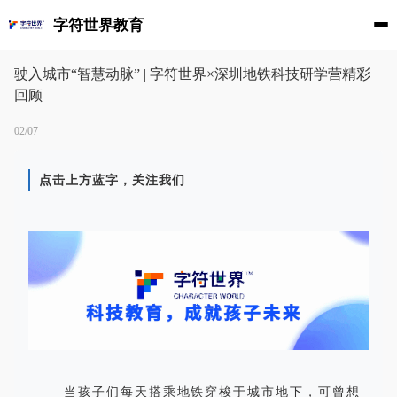
字符世界教育
驶入城市“智慧动脉” | 字符世界×深圳地铁科技研学营精彩
回顾
02/07
点击上方蓝字，关注我们
当孩子们每天搭乘地铁穿梭于城市地下，可曾想