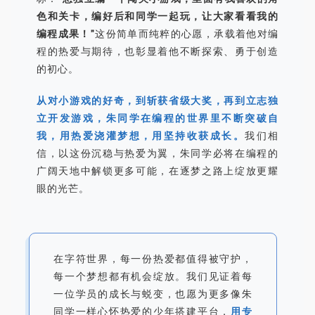
色和关卡，编好后和同学一起玩，让大家看看我的
编程成果！”
这份简单而纯粹的心愿，承载着他对编
程的热爱与期待，也彰显着他不断探索、勇于创造
的初心。
从对小游戏的好奇，到斩获省级大奖，再到立志独
立开发游戏，朱同学在编程的世界里不断突破自
我，用热爱浇灌梦想，用坚持收获成长。
我们相
信，以这份沉稳与热爱为翼，朱同学必将在编程的
广阔天地中解锁更多可能，在逐梦之路上绽放更耀
眼的光芒。
在字符世界，每一份热爱都值得被守护，
每一个梦想都有机会绽放。我们见证着每
一位学员的成长与蜕变，也愿为更多像朱
同学一样心怀热爱的少年搭建平台，
用专