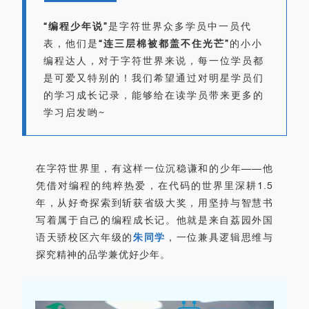
“编程少年说”
是字符世界众多学员中一员代
表，他们是
“连三层棉被都盖不住光芒”
的小小
编程达人，对于字符世界来说，每一位学员都
是可爱又特别的！我们希望通过对明星学员们
的学习成长记录，能够给在读学员带来更多的
学习启发哟~
在字符世界里，有这样一位沉稳谦和的少年——他
凭借对编程的纯粹热爱，在代码的世界里深耕1.5
年，从好奇探索到斩获省级大奖，用坚持与智慧书
写着属于自己的编程成长记。他就是来自荔园外国
语天骄校区六年级的
朱同学
，一位兼具逻辑思维与
探究精神的品学兼优好少年。