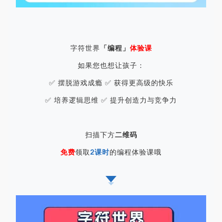
字符世界
「编程」
体验课
如果您也想让孩子：
✅ 摆脱游戏成瘾 ✅ 获得更高级的快乐
✅ 培养逻辑思维 ✅ 提升创造力与竞争力
扫描下方
二维码
免费
领取
2课时
的编程体验课哦