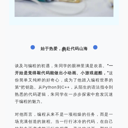
始于热爱，奔赴代码山海
01
谈及与编程的初遇，朱同学的眼神里满是欢喜。
“一
开始是觉得敲代码能做出小动画、小游戏超酷，”
这
份简单又纯粹的好奇心，成为了他踏入编程世界的
第*把钥匙。从Python到C++，从陌生的语法指令到
熟悉的代码逻辑，朱同学在一步步探索中愈发沉迷
于编程的魅力。
对他而言，编程从来不是一项枯燥的任务，而是一
场充满创造的旅程。当一行行冰冷的代码，在自己