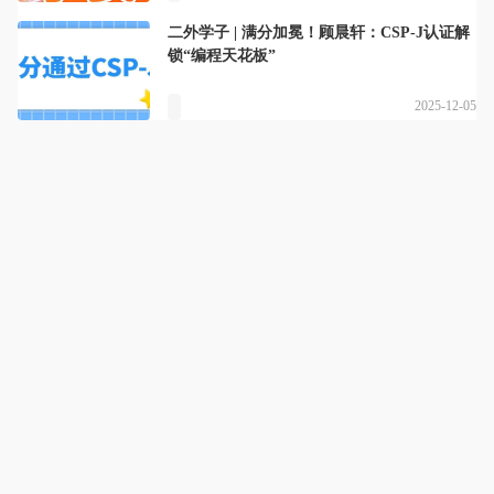
二外学子 | 满分加冕！顾晨轩：CSP-J认证解
锁“编程天花板”
2025-12-05
字符世界教育
详情