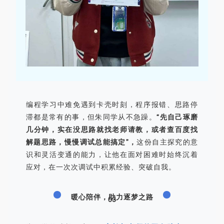
编程学习中难免遇到卡壳时刻，程序报错、思路停
滞都是常有的事，但朱同学从不急躁。
“先自己琢磨
几分钟，实在没思路就找老师请教，或者查百度找
解题思路，慢慢调试总能搞定”，
这份自主探究的意
识和灵活变通的能力，让他在面对困难时始终沉着
应对，在一次次调试中积累经验、突破自我。
暖心陪伴，助力逐梦之路
03