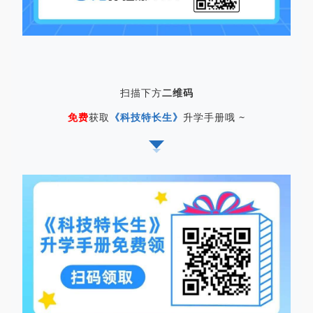
扫描下方
二维码
免费
获取
《科技特长生》
升学手册哦 ~