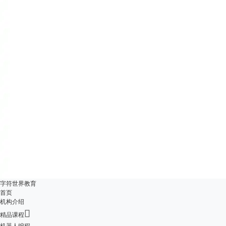
字符世界教育
首页
机构介绍

精品课程
机器人编程