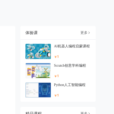
体验课
更多

AI机器人编程启蒙课程
1
￥
Scratch创意学科编程
1
￥
Python人工智能编程
1
￥
精品课程
更多
