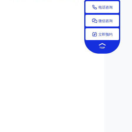

电话咨询

微信咨询

立即预约