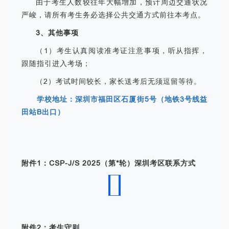
由于考生人数较往年大幅增加，预计周边交通状况
严峻，请所有考生务必选择公共交通方式前往本考点。
3、其他事项
（1）考生认真阅读准考证注意事项，听从指挥，
跟随指引进入考场；
（2）考试时间较长，家长送考后无须逗留等待。
学校地址：深圳市福田区石厦街5号（地铁3号线益
田站B出口）
附件1：CSP-J/S 2025（第*轮）深圳考区联系方式
附件2：考生守则