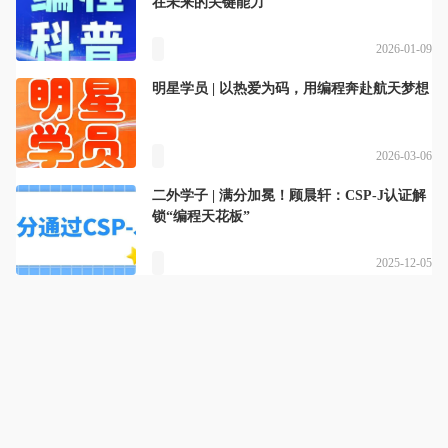
在未来的关键能力
2026-01-09
明星学员 | 以热爱为码，用编程奔赴航天梦想
2026-03-06
二外学子 | 满分加冕！顾晨轩：CSP-J认证解
锁“编程天花板”
2025-12-05