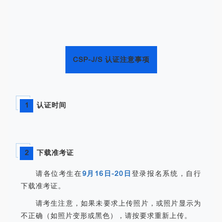
CSP-J/S 认证注意事项
1
认证时间
2
下载准考证
请各位考生在
9月16日-20日
登录报名系统，自行
下载准考证。
请考生注意，如果未要求上传照片，或照片显示为
不正确（如照片变形或黑色），请按要求重新上传。