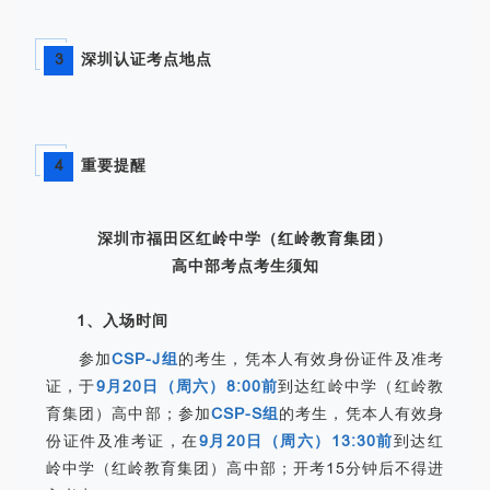
3
深圳认证考点地点
4
重要提醒
深圳市福田区红岭中学（红岭教育集团）
高中部考点考生须知
1、入场时间
参加
CSP-J组
的考生，凭本人有效身份证件及准考
证，于
9月20日（周六）8:00前
到达红岭中学（红岭教
育集团）高中部；参加
CSP-S组
的考生，凭本人有效身
份证件及准考证，在
9月20日（周六）13:30前
到达红
岭中学（红岭教育集团）高中部；开考15分钟后不得进