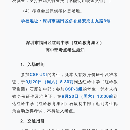
校就餐，支持扫码支付餐费（不能使用现金支付）；
（4）考点会提供候考休息场地。
学校地址：深圳市福田区侨香路安托山九路3号
深圳市福田区红岭中学（红岭教育集团）
高中部考点考生须知
1、入场时间
参加
CSP-J组
的考生，凭本人有效身份证件及准考
证，于
9月20日（周六）8:30前
到达红岭中学（红岭教
育集团）石厦初中部；参加
CSP-S组
的考生，凭本人有
效身份证件及准考证，在
9月20日（周六）13:30前
到
达红岭中学（红岭教育集团）石厦初中部；迟到考生视
为自动放弃考试，不得进入考点。
2、交通指引