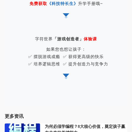
免
费获取
《科技特长生》
升学手册哦~
字符世界
「游戏创造者」
体验课
如果您也想让孩子：
✅ 摆脱游戏成瘾 ✅ 获得更高级的快乐
✅ 培养逻辑思维 ✅ 提升创造力与竞争力
更多资讯
为何必须学编程？8大核心价值，奠定孩子赢